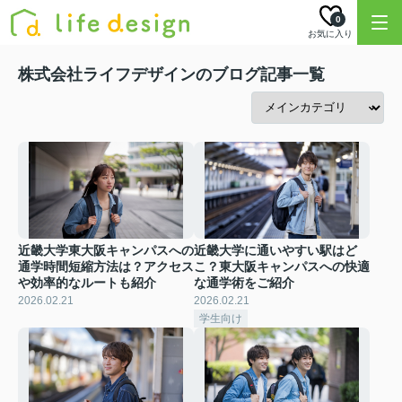
0
お気に入り
株式会社ライフデザインのブログ記事一覧
近畿大学東大阪キャンパスへの
近畿大学に通いやすい駅はど
通学時間短縮方法は？アクセス
こ？東大阪キャンパスへの快適
や効率的なルートも紹介
な通学術をご紹介
2026.02.21
2026.02.21
学生向け