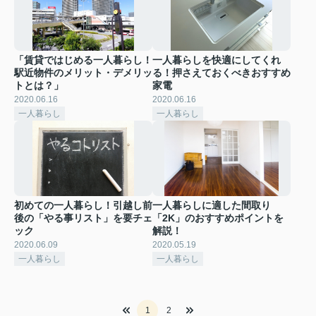
「賃貸ではじめる一人暮らし！
一人暮らしを快適にしてくれ
駅近物件のメリット・デメリッ
る！押さえておくべきおすすめ
トとは？」
家電
2020.06.16
2020.06.16
一人暮らし
一人暮らし
初めての一人暮らし！引越し前
一人暮らしに適した間取り
後の「やる事リスト」を要チェ
「2K」のおすすめポイントを
ック
解説！
2020.06.09
2020.05.19
一人暮らし
一人暮らし
1
2