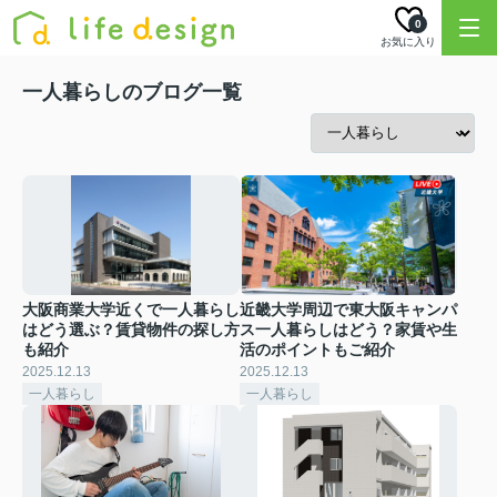
0
お気に入り
一人暮らしのブログ一覧
大阪商業大学近くで一人暮らし
近畿大学周辺で東大阪キャンパ
はどう選ぶ？賃貸物件の探し方
ス一人暮らしはどう？家賃や生
も紹介
活のポイントもご紹介
2025.12.13
2025.12.13
一人暮らし
一人暮らし