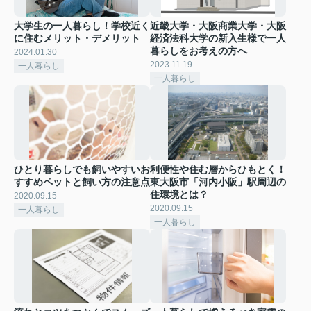
大学生の一人暮らし！学校近く
近畿大学・大阪商業大学・大阪
に住むメリット・デメリット
経済法科大学の新入生様で一人
暮らしをお考えの方へ
2024.01.30
2023.11.19
一人暮らし
一人暮らし
ひとり暮らしでも飼いやすいお
利便性や住む層からひもとく！
すすめペットと飼い方の注意点
東大阪市「河内小阪」駅周辺の
住環境とは？
2020.09.15
2020.09.15
一人暮らし
一人暮らし