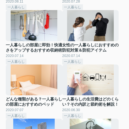
2020.08.11
2020.07.28
一人暮らし
一人暮らし
一人暮らしの部屋に即効！快適
女性の一人暮らしにおすすめの
さをアップするおすすめ収納術
防犯対策＆防犯アイテム
2020.07.14
2020.07.14
一人暮らし
一人暮らし
どんな種類がある？一人暮らし
一人暮らしの生活費はどのくら
の部屋におすすめのベッド
い？その内訳と節約術を解説！
2020.07.07
2020.06.30
一人暮らし
一人暮らし