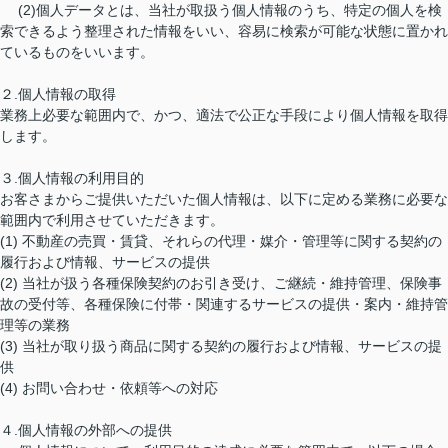
(2)個人データとは、当社が取扱う個人情報のうち、特定の個人を検
索できるよう整理された情報をいい、容易に検索が可能な状態に置かれ
ているものをいいます。
２.個人情報の取得
業務上必要な範囲内で、かつ、適法で公正な手段により個人情報を取得
します。
３.個人情報の利用目的
お客さまからご提供いただいた個人情報は、以下に定める業務に必要な
範囲内で利用させていただきます。
(1) 不動産の売買・賃貸、それらの代理・媒介・管理等に関する契約の
履行および情報、サービスの提供
(2) 当社が扱う各種保険契約のお引き受け、ご継続・維持管理、保険事
故の受付等、各種保険に付帯・関連するサービスの提供・案内・維持管
理等の業務
(3) 当社が取り扱う商品に関する契約の履行および情報、サービスの提
供
(4) お問い合わせ・依頼等への対応
４.個人情報の外部への提供