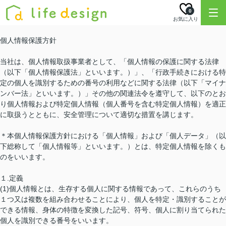
0
お気に入り
個人情報保護方針
当社は、個人情報取扱事業者として、「個人情報の保護に関する法律
（以下「個人情報保護法」といいます。）」、「行政手続きにおける特
定の個人を識別するための番号の利用などに関する法律（以下「マイナ
ンバー法」といいます。）」その他の関連法令を遵守して、以下のとお
り個人情報および特定個人情報（個人番号を含む特定個人情報）を適正
に取扱うとともに、安全管理について適切な措置を講じます。
＊本個人情報保護方針における「個人情報」および「個人データ」（以
下総称して「個人情報等」といいます。）とは、特定個人情報を除くも
のをいいます。
１.定義
(1)個人情報とは、生存する個人に関する情報であって、これらのうち
１つ又は複数を組み合わせることにより、個人を特定・識別することが
できる情報、身体の特徴を変換した記号、符号、個人に割り当てられた
個人を識別できる番号をいいます。