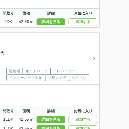
間取り
面積
詳細
お気に入り
2DK
42.66㎡
詳細を見る
追加する
0円
駐輪場
オートロック
エレベーター
インターネット対応
防犯カメラ
公共下水
間取り
面積
詳細
お気に入り
1LDK
42.55㎡
詳細を見る
追加する
1LDK
42.55㎡
詳細を見る
追加する