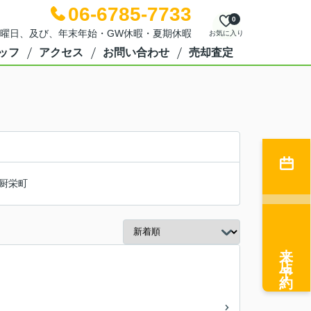
06-6785-7733
0
日：水曜日、及び、年末年始・GW休暇・夏期休暇
お気に入り
ッフ
アクセス
お問い合わせ
売却査定
厨栄町
来店予約