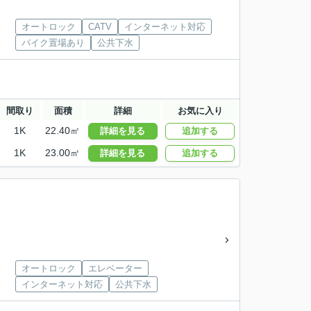
オートロック
CATV
インターネット対応
バイク置場あり
公共下水
間取り
面積
詳細
お気に入り
1K
22.40㎡
詳細を見る
追加する
1K
23.00㎡
詳細を見る
追加する
オートロック
エレベーター
インターネット対応
公共下水