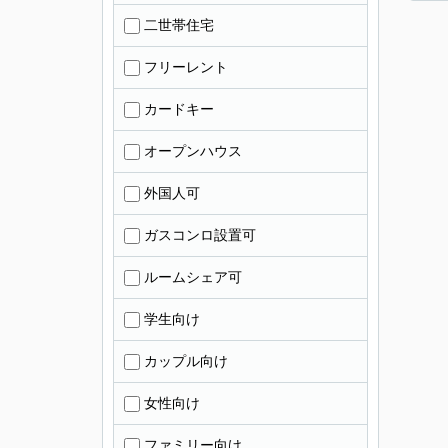
二世帯住宅
フリーレント
カードキー
オープンハウス
外国人可
ガスコンロ設置可
ルームシェア可
学生向け
カップル向け
女性向け
ファミリー向け