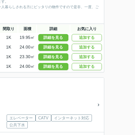
ます。
一人暮らしされる方にピッタリの物件ですので是非、一度、ご
間取り
面積
詳細
お気に入り
1K
19.95㎡
詳細を見る
追加する
1K
24.00㎡
詳細を見る
追加する
1K
23.30㎡
詳細を見る
追加する
1K
24.00㎡
詳細を見る
追加する
エレベーター
CATV
インターネット対応
公共下水