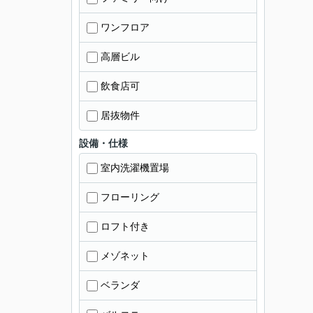
ワンフロア
高層ビル
飲食店可
居抜物件
設備・仕様
室内洗濯機置場
フローリング
ロフト付き
メゾネット
ベランダ