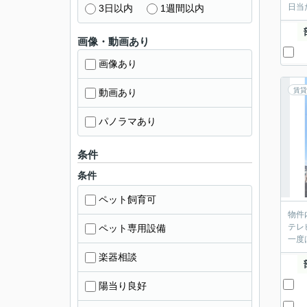
日当た
3日以内
1週間以内
画像・動画あり
画像あり
賃貸
動画あり
パノラマあり
条件
条件
ペット飼育可
物件
テレ
ペット専用設備
一度
楽器相談
陽当り良好