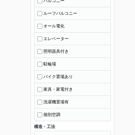
バルコニー
ルーフバルコニー
オール電化
エレベーター
照明器具付き
駐輪場
バイク置場あり
家具・家電付き
洗濯機置場有
個別空調
構造・工法