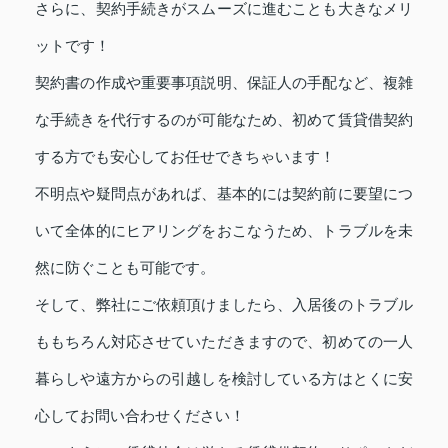
さらに、契約手続きがスムーズに進むことも大きなメリ
ットです！
契約書の作成や重要事項説明、保証人の手配など、複雑
な手続きを代行するのが可能なため、初めて賃貸借契約
する方でも安心してお任せできちゃいます！
不明点や疑問点があれば、基本的には契約前に要望につ
いて全体的にヒアリングをおこなうため、トラブルを未
然に防ぐことも可能です。
そして、弊社にご依頼頂けましたら、入居後のトラブル
ももちろん対応させていただきますので、初めての一人
暮らしや遠方からの引越しを検討している方はとくに安
心してお問い合わせください！