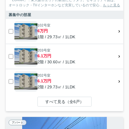
「LUANA」：東大阪市エリアの新居にピッタリ。セキュリティ面は、
オートロック・TVインターホンなど充実しているので安心...
もっと見る
募集中の部屋
102号室
6万円
1階 / 29.73㎡ / 1LDK
203号室
6.1万円
2階 / 30.60㎡ / 1LDK
202号室
6.1万円
2階 / 29.73㎡ / 1LDK
すべて見る（全6戸）
アパート