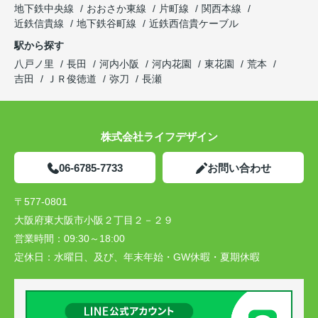
地下鉄中央線
おおさか東線
片町線
関西本線
近鉄信貴線
地下鉄谷町線
近鉄西信貴ケーブル
駅から探す
八戸ノ里
長田
河内小阪
河内花園
東花園
荒本
吉田
ＪＲ俊徳道
弥刀
長瀬
株式会社ライフデザイン
06-6785-7733
お問い合わせ
〒577-0801
大阪府東大阪市小阪２丁目２－２９
営業時間：
09:30～18:00
定休日：
水曜日、及び、年末年始・GW休暇・夏期休暇