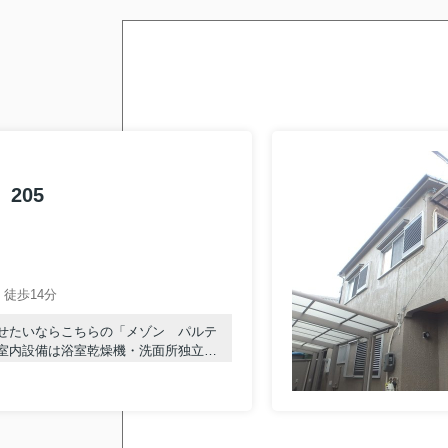
205
徒歩14分
せたいならこちらの「メゾン パルテ
室内設備は浴室乾燥機・洗面所独立な
ます。TVインターホン付きなので、女
ご好評をいただいている、清潔感のあ
が地域の賃貸情報をご提供いたしま
などございましたら、お気軽に当社へ