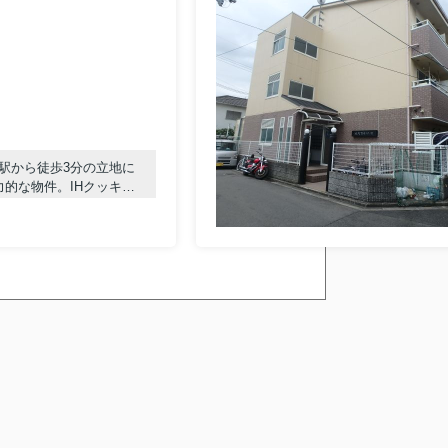
駅から徒歩3分の立地に
的な物件。IHクッキン
など設備充実。
なら「ライフデザイン」
検討中の方は、お気軽にご相談ください。