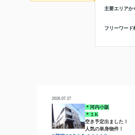
主要エリアか
フリーワード
2026.07.27
＊河内小阪
＊１K
空き予定出ました！
人気の単身物件！