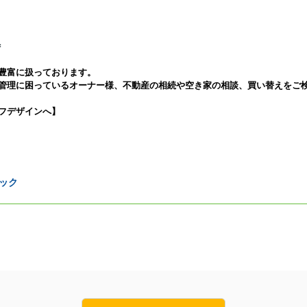
＝
豊富に扱っております。
管理に困っているオーナー様、不動産の相続や空き家の相談、買い替えをご
フデザインへ】
ック
！