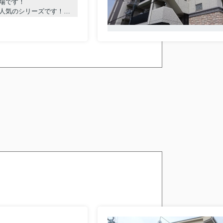
場です！
人気のシリーズです！
ィ！！
ら株式会社ライフデザイ
検討中の方は、お気軽にご相談ください。