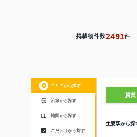
2491
掲載物件数
件
エリアから探す
賃貸
沿線から探す
地図から探す
主要駅から探
こだわりから探す