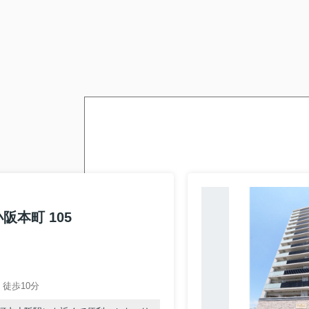
＝＝＝＝＝＝＝＝＝＝＝＝＝＝＝＝＝＝＝
河内小阪駅の賃貸物件をお探しの方はこちら。
河内小阪駅を中心とした東大阪市で賃貸物件を
東大阪市を中心に賃貸物件をお探しの方、賃貸
【河内小阪駅の不動産のことなら株式会社ライ
河内小阪駅の賃貸物件はこちら
■
弊社について
■
不動産についての相談はこちらから
■
紹介キャンペーンについてはこちら
■
売却を検討中の方は、まずはこちらをチェ
■
本町 105
2026.07.21
今週7/23(木)、お休み
徒歩10分
2026.07.17