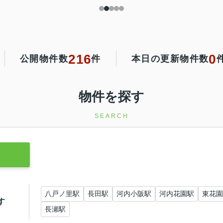
216
0
公開物件数
件
本日の更新物件数
物件を探す
SEARCH
八戸ノ里駅
長田駅
河内小阪駅
河内花園駅
東花園
す
長瀬駅