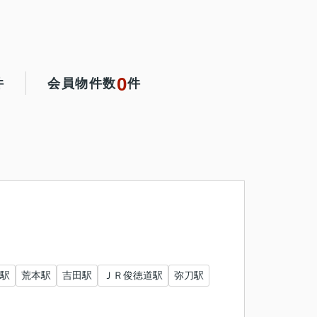
0
件
会員物件数
件
駅
荒本駅
吉田駅
ＪＲ俊徳道駅
弥刀駅