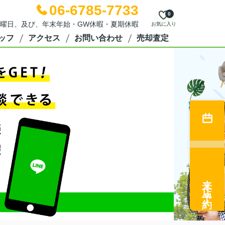
06-6785-7733
0
日：水曜日、及び、年末年始・GW休暇・夏期休暇
お気に入り
ッフ
アクセス
お問い合わせ
売却査定
来店予約