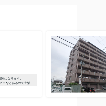
貸家になります。
ビニなどあるので生活に
ら株式会社ライフデザイ