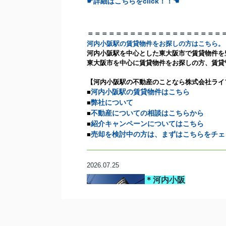
☛詳細はこちらをclick！！☚
＝＝＝＝＝＝＝＝＝＝＝＝＝＝＝＝＝＝＝
河内小阪駅の賃貸物件をお探しの方はこちら。
河内小阪駅を中心とした東大阪市で賃貸物件を
東大阪市を中心に賃貸物件をお探しの方、賃貸
【河内小阪駅の不動産のことなら株式会社ライ
河内小阪駅の賃貸物件はこちら
■
弊社について
■
不動産についての相談はこちらから
■
紹介キャンペーンについてはこちら
■
売却を検討中の方は、まずはこちらをチェ
■
2026.07.25
＊河内小阪
＊３LDK
2年の定期借家契約！
2年だけでも安く住もう
☛詳細はこちらをclick！！☚