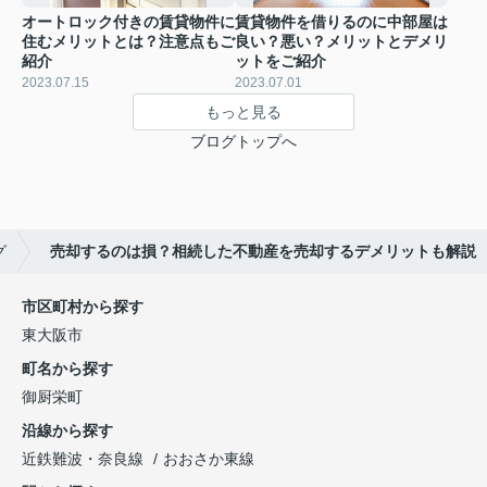
オートロック付きの賃貸物件に
賃貸物件を借りるのに中部屋は
住むメリットとは？注意点もご
良い？悪い？メリットとデメリ
紹介
ットをご紹介
2023.07.15
2023.07.01
もっと見る
ブログトップへ
グ
売却するのは損？相続した不動産を売却するデメリットも解説
市区町村から探す
東大阪市
町名から探す
御厨栄町
沿線から探す
近鉄難波・奈良線
おおさか東線