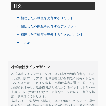
目次
▼ 相続した不動産を売却するメリット
▼ 相続した不動産を売却するデメリット
▼ 相続した不動産を売却するときのポイント
▼ まとめ
株式会社ライフデザイン
株式会社ライフデザインでは、河内小阪や河内永和を中心と
した東大阪市エリアで、地域密着型の賃貸物件紹介をおこな
っております。これまで数多くの物件案内を通じて培ってき
た経験を活かし、近鉄奈良線沿線におけるペット可物件や一
人暮らし向けの住まいなど、多様なニーズに応える物件を幅
広く取り揃えております。
当社では、ご希望やご事情を丁寧にお伺いしたうえで、理想
の暮らしに寄り添ったご提案を心がけています。初めての賃