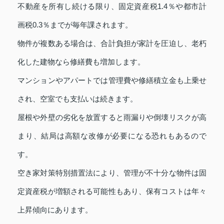
不動産を所有し続ける限り、固定資産税1.4％や都市計
画税0.3％までが毎年課されます。
物件が複数ある場合は、合計負担が家計を圧迫し、老朽
化した建物なら修繕費も増加します。
マンションやアパートでは管理費や修繕積立金も上乗せ
され、空室でも支払いは続きます。
屋根や外壁の劣化を放置すると雨漏りや倒壊リスクが高
まり、結局は高額な改修が必要になる恐れもあるので
す。
空き家対策特別措置法により、管理が不十分な物件は固
定資産税が増額される可能性もあり、保有コストは年々
上昇傾向にあります。