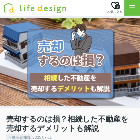
0
お気に入り
売却するのは損？相続した不動産を
売却するデメリットも解説
不動産豆知識
2025.07.01