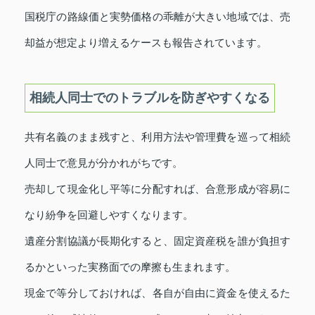
国税庁の路線価と実勢価格の乖離が大きい地域では、売
却益が想定より増えるケースも報告されています。
相続人同士でのトラブルを防ぎやすくなる
共有名義のまま残すと、利用方法や管理費を巡って相続
人同士で意見が分かれがちです。
売却して現金化し平等に分配すれば、合意形成が容易に
なり紛争を回避しやすくなります。
遺産分割協議が長期化すると、固定資産税を誰が負担す
るかといった実務面での摩擦も生まれます。
現金で等分しておければ、各自が自由に資金を使えるた