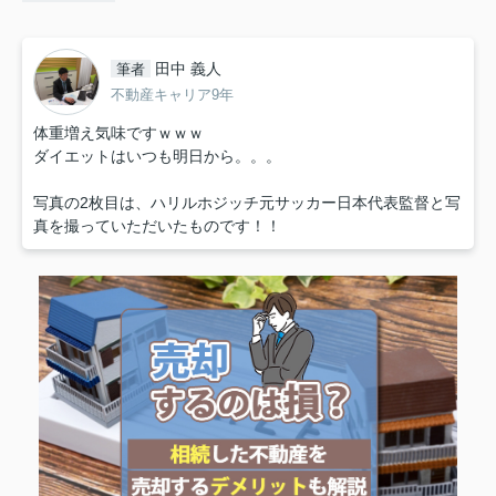
田中 義人
筆者
不動産キャリア9年
体重増え気味ですｗｗｗ
ダイエットはいつも明日から。。。
写真の2枚目は、ハリルホジッチ元サッカー日本代表監督と写
真を撮っていただいたものです！！