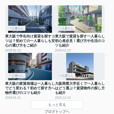
一人暮らし
一人暮らし
東大阪で学生向け賃貸を探すコ
東大阪で賃貸を探す一人暮らし
ツは？初めての一人暮らしも安
初心者必見！選び方や生活のコ
心の選び方をご紹介
ツも紹介
2026.01.23
2026.01.23
一人暮らし
一人暮らし
東大阪の家賃相場は一人暮らし
大阪商業大学近くで一人暮らし
でどう変わる？初めて探す方へ
はどう選ぶ？賃貸物件の探し方
物件選びのコツも紹介
も紹介
2026.01.21
2025.12.13
もっと見る
ブログトップへ