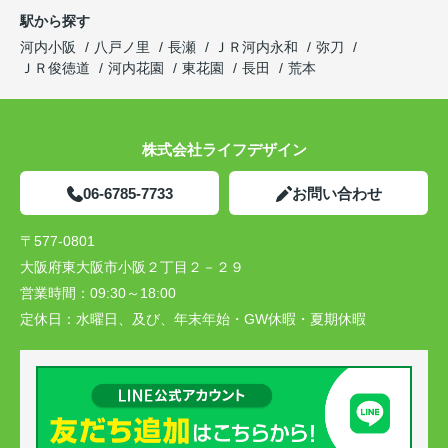
駅から探す
河内小阪
八戸ノ里
長瀬
ＪＲ河内永和
弥刀
ＪＲ俊徳道
河内花園
東花園
長田
荒本
株式会社ライフデザイン
06-6785-7733
お問い合わせ
〒577-0801
大阪府東大阪市小阪２丁目２－２９
営業時間：
09:30～18:00
定休日：
水曜日、及び、年末年始・GW休暇・夏期休暇