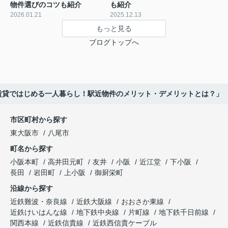
物件選びのコツも紹介
も紹介
2026.01.21
2025.12.13
もっと見る
ブログトップへ
賃貸ではじめる一人暮らし！駅近物件のメリット・デメリットとは？」
市区町村から探す
東大阪市
八尾市
町名から探す
小阪本町
高井田元町
友井
小阪
近江堂
下小阪
長田
岩田町
上小阪
御厨栄町
沿線から探す
近鉄難波・奈良線
近鉄大阪線
おおさか東線
近鉄けいはんな線
地下鉄中央線
片町線
地下鉄千日前線
関西本線
近鉄信貴線
近鉄西信貴ケーブル