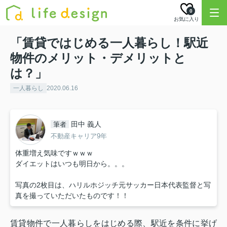
0
お気に入り
「賃貸ではじめる一人暮らし！駅近
物件のメリット・デメリットと
は？」
一人暮らし
2020.06.16
田中 義人
筆者
不動産キャリア9年
体重増え気味ですｗｗｗ
ダイエットはいつも明日から。。。
写真の2枚目は、ハリルホジッチ元サッカー日本代表監督と写
真を撮っていただいたものです！！
賃貸物件で一人暮らしをはじめる際、駅近を条件に挙げ