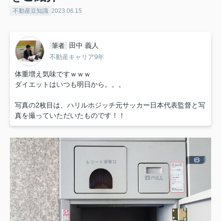
不動産豆知識
2023.06.15
田中 義人
筆者
不動産キャリア9年
体重増え気味ですｗｗｗ
ダイエットはいつも明日から。。。
写真の2枚目は、ハリルホジッチ元サッカー日本代表監督と写
真を撮っていただいたものです！！