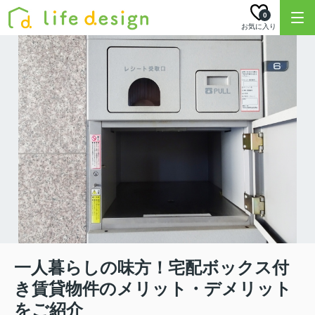
0
お気に入り
一人暮らしの味方！宅配ボックス付
き賃貸物件のメリット・デメリット
をご紹介