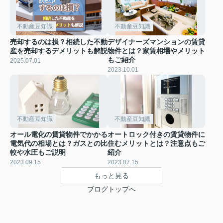
不動産豆知識
不動産豆知識
売却するのは損？相続した不動
デザイナーズマンションの賃貸
産を売却するデメリットも解説
物件とは？家賃相場やメリット
もご紹介
2025.07.01
2023.10.01
不動産豆知識
不動産豆知識
オール電化の賃貸物件でかかる
オートロック付きの賃貸物件に
電気代の相場とは？ガスとの比
住むメリットとは？注意点もご
較や水圧もご説明
紹介
2023.09.15
2023.07.15
もっと見る
ブログトップへ