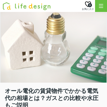
0
お気に入り
オール電化の賃貸物件でかかる電気
代の相場とは？ガスとの比較や水圧
もご説明