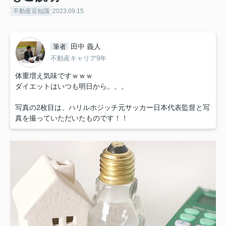
不動産豆知識
2023.09.15
田中 義人
筆者
不動産キャリア9年
体重増え気味ですｗｗｗ
ダイエットはいつも明日から。。。
写真の2枚目は、ハリルホジッチ元サッカー日本代表監督と写
真を撮っていただいたものです！！