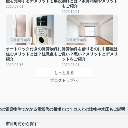
産を売却するデメリットも解説
物件とは？家賃相場やメリット
もご紹介
2025.07.01
2023.10.01
不動産豆知識
不動産豆知識
オートロック付きの賃貸物件に
賃貸物件を借りるのに中部屋は
住むメリットとは？注意点もご
良い？悪い？メリットとデメリ
紹介
ットをご紹介
2023.07.15
2023.07.01
もっと見る
ブログトップへ
化の賃貸物件でかかる電気代の相場とは？ガスとの比較や水圧もご説明
市区町村から探す