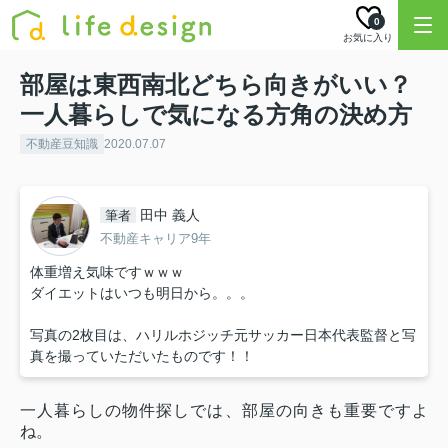
0
お気に入り
部屋は東西南北どちら向きがいい？
一人暮らしで気になる方角の決め方
不動産豆知識
2020.07.07
田中 義人
筆者
不動産キャリア9年
体重増え気味ですｗｗｗ
ダイエットはいつも明日から。。。
写真の2枚目は、ハリルホジッチ元サッカー日本代表監督と写
真を撮っていただいたものです！！
一人暮らしの物件探しでは、部屋の向きも重要ですよ
ね。