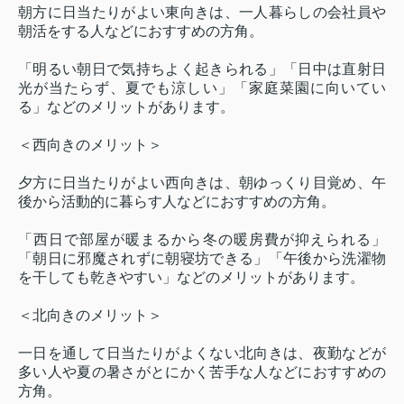
朝方に日当たりがよい東向きは、一人暮らしの会社員や
朝活をする人などにおすすめの方角。
「明るい朝日で気持ちよく起きられる」「日中は直射日
光が当たらず、夏でも涼しい」「家庭菜園に向いてい
る」などのメリットがあります。
＜西向きのメリット＞
夕方に日当たりがよい西向きは、朝ゆっくり目覚め、午
後から活動的に暮らす人などにおすすめの方角。
「西日で部屋が暖まるから冬の暖房費が抑えられる」
「朝日に邪魔されずに朝寝坊できる」「午後から洗濯物
を干しても乾きやすい」などのメリットがあります。
＜北向きのメリット＞
一日を通して日当たりがよくない北向きは、夜勤などが
多い人や夏の暑さがとにかく苦手な人などにおすすめの
方角。