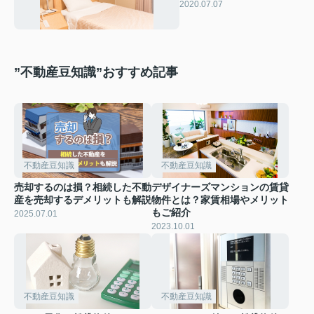
ッド
2020.07.07
”不動産豆知識”おすすめ記事
不動産豆知識
不動産豆知識
売却するのは損？相続した不動
デザイナーズマンションの賃貸
産を売却するデメリットも解説
物件とは？家賃相場やメリット
もご紹介
2025.07.01
2023.10.01
不動産豆知識
不動産豆知識