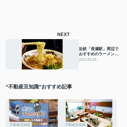
NEXT
近鉄「長瀬駅」周辺で
おすすめのラーメン店
を2軒ご紹介！
2022.03.29
”不動産豆知識”おすすめ記事
不動産豆知識
不動産豆知識