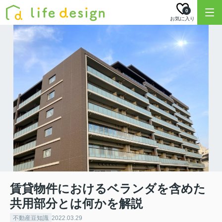
0
お気に入り
賃貸物件におけるベランダを含めた
共用部分とは何かを解説
不動産豆知識
2022.03.29