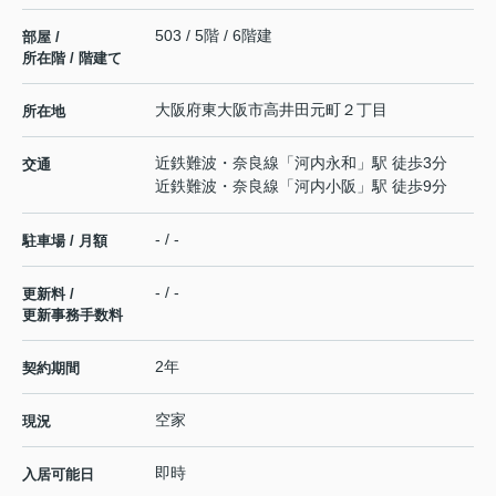
503 / 5階 / 6階建
部屋 /
所在階 / 階建て
大阪府
東大阪市
高井田元町
２丁目
所在地
近鉄難波・奈良線
「
河内永和
」駅 徒歩3分
交通
近鉄難波・奈良線
「
河内小阪
」駅 徒歩9分
- / -
駐車場 / 月額
- / -
更新料 /
更新事務手数料
2年
契約期間
空家
現況
即時
入居可能日