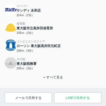
スーパー
サンディ 永和店
114ｍ（2分）
保育園
東大阪市立高井田保育所
155ｍ（2分）
コンビニエンスストア
ローソン 東大阪高井田元町店
168ｍ（3分）
その他
東大阪税務署
205ｍ（3分）
すべて見る
メールで共有する
LINEで共有する