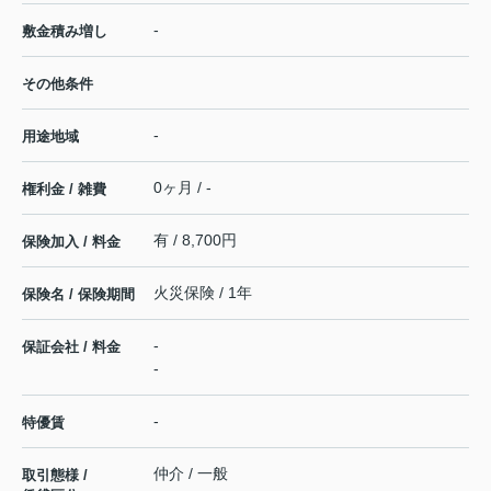
-
敷金積み増し
その他条件
-
用途地域
0ヶ月 / -
権利金 / 雑費
有 / 8,700円
保険加入 / 料金
火災保険 / 1年
保険名 / 保険期間
-
保証会社 / 料金
-
-
特優賃
仲介 / 一般
取引態様 /