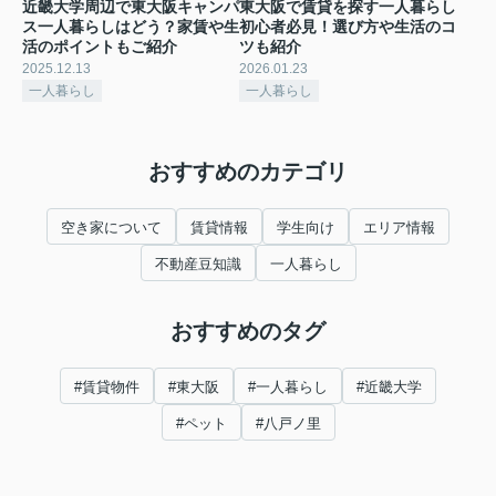
近畿大学周辺で東大阪キャンパ
東大阪で賃貸を探す一人暮らし
ス一人暮らしはどう？家賃や生
初心者必見！選び方や生活のコ
活のポイントもご紹介
ツも紹介
2025.12.13
2026.01.23
一人暮らし
一人暮らし
おすすめのカテゴリ
空き家について
賃貸情報
学生向け
エリア情報
不動産豆知識
一人暮らし
おすすめのタグ
#賃貸物件
#東大阪
#一人暮らし
#近畿大学
#ペット
#八戸ノ里