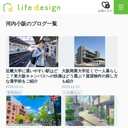
0
お気に入り
河内小阪のブログ一覧
近畿大学に通いやすい駅はど
大阪商業大学近くで一人暮らし
こ？東大阪キャンパスへの快適
はどう選ぶ？賃貸物件の探し方
な通学術をご紹介
も紹介
2026.02.21
2025.12.13
学生向け
一人暮らし