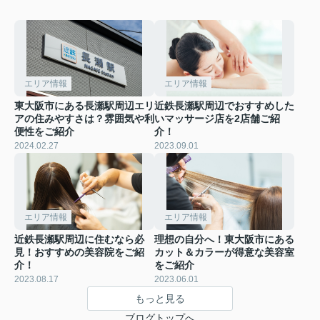
エリア情報
エリア情報
東大阪市にある長瀬駅周辺エリ
近鉄長瀬駅周辺でおすすめした
アの住みやすさは？雰囲気や利
いマッサージ店を2店舗ご紹
便性をご紹介
介！
2024.02.27
2023.09.01
エリア情報
エリア情報
近鉄長瀬駅周辺に住むなら必
理想の自分へ！東大阪市にある
見！おすすめの美容院をご紹
カット＆カラーが得意な美容室
介！
をご紹介
2023.08.17
2023.06.01
もっと見る
ブログトップへ