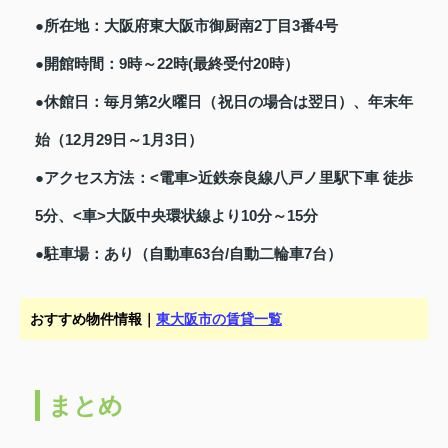
●所在地：大阪府東大阪市御厨南2丁目3番4号
●開館時間：9時～22時(最終受付20時）
●休館日：毎月第2火曜日（祝日の場合は翌日）、年末年
始（12月29日～1月3日）
●アクセス方法：<電車>近鉄奈良線八戸ノ里駅下車 徒歩
5分、<車>大阪中央環状線より10分～15分
●駐車場：あり（自動車63台/自動二輪車7台）
おすすめ物件情報｜
東大阪市の賃貸一覧
まとめ