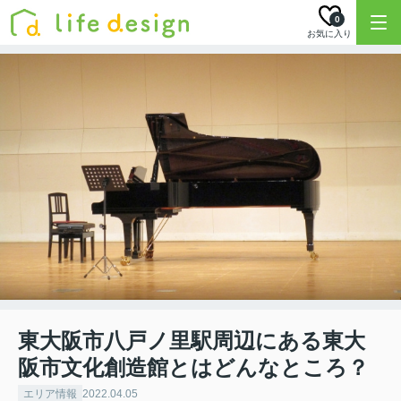
0
お気に入り
東大阪市八戸ノ里駅周辺にある東大
阪市文化創造館とはどんなところ？
エリア情報
2022.04.05