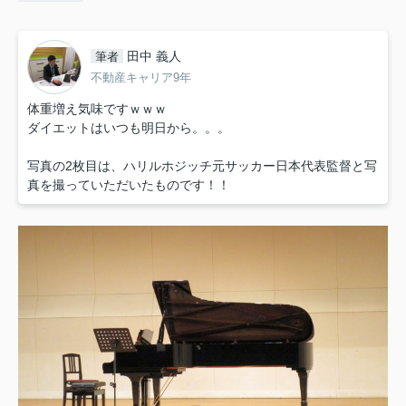
田中 義人
筆者
不動産キャリア9年
体重増え気味ですｗｗｗ
ダイエットはいつも明日から。。。
写真の2枚目は、ハリルホジッチ元サッカー日本代表監督と写
真を撮っていただいたものです！！