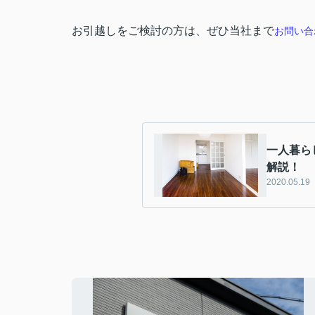
お引越しをご検討の方は、ぜひ当社まで
お
問い合
一人暮ら
解説！
2020.05.19