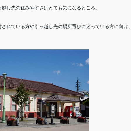
っ越し先の住みやすさはとても気になるところ。
討されている方や引っ越し先の場所選びに迷っている方に向け