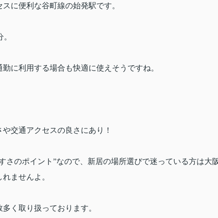
セスに便利な谷町線の始発駅です。
分。
通勤に利用する場合も快適に使えそうですね。
さや交通アクセスの良さにあり！
すさのポイント”なので、新居の場所選びで迷っている方は大
しれませんよ。
数多く取り扱っております。