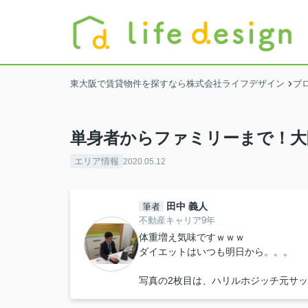
東大阪で賃貸物件を探すなら株式会社ライフデザイン
ブ
単身者からファミリーまで！大
エリア情報
2020.05.12
田中 義人
筆者
不動産キャリア9年
体重増え気味ですｗｗｗ
ダイエットはいつも明日から。。。
写真の2枚目は、ハリルホジッチ元サ