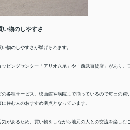
買い物のしやすさ
買い物のしやすさが挙げられます。
ョッピングセンター「アリオ八尾」や「西武百貨店」があり、
どの各種サービス、映画館や病院まで揃っているので毎日の買
市に住む人のおすすめ拠点となっています。
活気があるため、買い物をしながら地元の人との交流を楽しむ