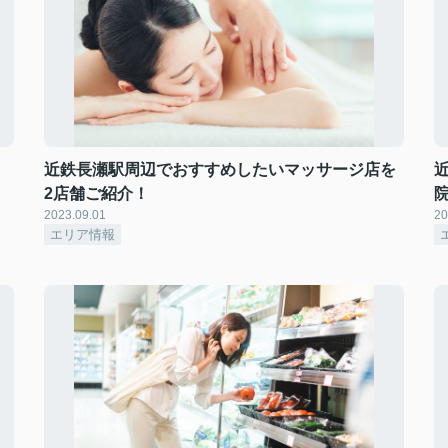
近鉄長瀬駅周辺でおすすめしたいマッサージ店を
2店舗ご紹介！
2023.09.01
20
エリア情報