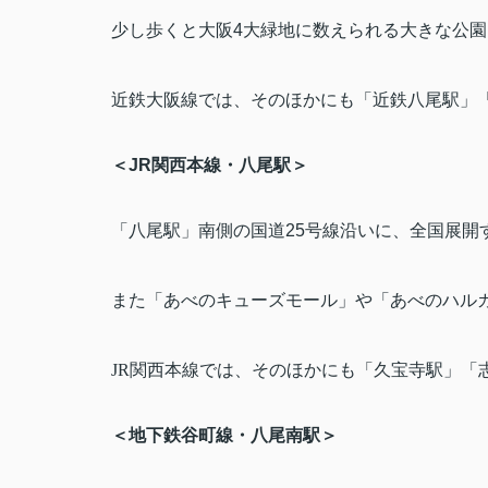
少し歩くと大阪
4
大緑地に数えられる大きな公園
近鉄大阪線では、そのほかにも「近鉄八尾駅」
＜
JR
関西本線・八尾駅＞
「八尾駅」南側の国道
25
号線沿いに、全国展開
また「あべのキューズモール」や「あべのハル
JR
関西本線では、そのほかにも「久宝寺駅」「
＜地下鉄谷町線・八尾南駅＞