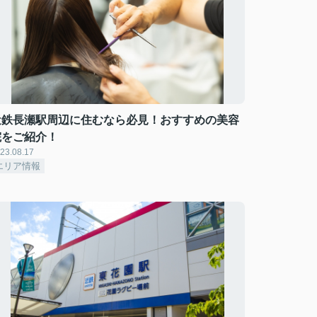
近鉄長瀬駅周辺に住むなら必見！おすすめの美容
院をご紹介！
23.08.17
エリア情報