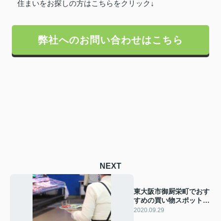
住まいをお探しの方はこちらをクリック↓
弊社へのお問い合わせはこちら
NEXT
東大阪市御厨栄町でおす
すめの買い物スポット2
店をセレクト！
2020.09.29