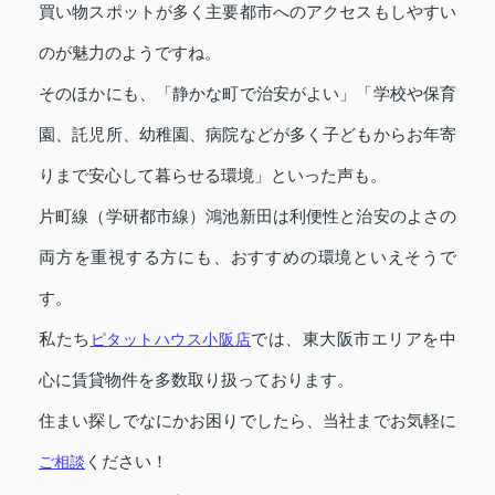
買い物スポットが多く主要都市へのアクセスもしやすい
のが魅力のようですね。
そのほかにも、「静かな町で治安がよい」「学校や保育
園、託児所、幼稚園、病院などが多く子どもからお年寄
りまで安心して暮らせる環境」といった声も。
片町線（学研都市線）鴻池新田は利便性と治安のよさの
両方を重視する方にも、おすすめの環境といえそうで
す。
私たち
ピタットハウス小阪店
では、東大阪市エリアを中
心に賃貸物件を多数取り扱っております。
住まい探しでなにかお困りでしたら、当社までお気軽に
ご相談
ください！