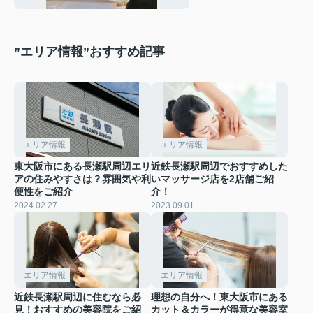
”エリア情報”おすすめ記事
エリア情報
エリア情報
東大阪市にある長瀬駅周辺エリ
近鉄長瀬駅周辺でおすすめした
アの住みやすさは？雰囲気や利
いマッサージ店を2店舗ご紹
便性をご紹介
介！
2024.02.27
2023.09.01
エリア情報
エリア情報
近鉄長瀬駅周辺に住むなら必
理想の自分へ！東大阪市にある
見！おすすめの美容院をご紹
カット＆カラーが得意な美容室