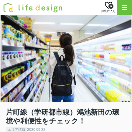
0
お気に入り
片町線（学研都市線）鴻池新田の環
境や利便性をチェック！
エリア情報
2020.09.22