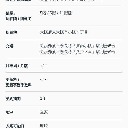
5階 / 5階 / 11階建
部屋 /
所在階 / 階建て
大阪府
東大阪市
小阪
１丁目
所在地
近鉄難波・奈良線
「
河内小阪
」駅 徒歩5分
交通
近鉄難波・奈良線
「
八戸ノ里
」駅 徒歩9分
- / -
駐車場 / 月額
- / -
更新料 /
更新事務手数料
2年
契約期間
空家
現況
即時
入居可能日