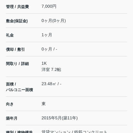
7,000円
管理 / 共益費
0ヶ月(0ヶ月)
敷金(保証金)
1ヶ月
礼金
0ヶ月 / -
償却 / 敷引
1K
間取り / 詳細
洋室 7.2帖
23.48㎡ / -
面積 /
バルコニー面積
東
向き
2015年5月(築11年)
築年月
賃貸マンション / 鉄筋コンクリート
種別 / 建物構造