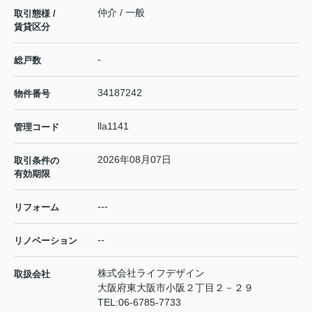
仲介 / 一般
取引態様 /
賃貸区分
-
総戸数
34187242
物件番号
lla1141
管理コード
2026年08月07日
取引条件の
有効期限
---
リフォーム
--
リノベーション
株式会社ライフデザイン
取扱会社
大阪府東大阪市小阪２丁目２－２９
TEL:
06-6785-7733