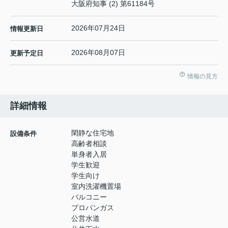
大阪府知事 (2) 第61184号
2026年07月24日
情報更新日
2026年08月07日
更新予定日
情報の見方
詳細情報
閑静な住宅地
設備条件
高齢者相談
単身者入居
学生歓迎
学生向け
室内洗濯機置場
バルコニー
プロパンガス
公営水道