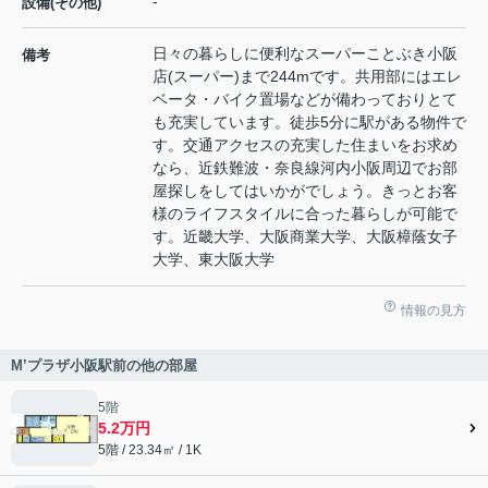
-
設備(その他)
日々の暮らしに便利なスーパーことぶき小阪
備考
店(スーパー)まで244mです。共用部にはエレ
ベータ・バイク置場などが備わっておりとて
も充実しています。徒歩5分に駅がある物件で
す。交通アクセスの充実した住まいをお求め
なら、近鉄難波・奈良線河内小阪周辺でお部
屋探しをしてはいかがでしょう。きっとお客
様のライフスタイルに合った暮らしが可能で
す。近畿大学、大阪商業大学、大阪樟蔭女子
大学、東大阪大学
情報の見方
M’プラザ小阪駅前の他の部屋
5階
5.2万円
5階 / 23.34㎡ / 1K