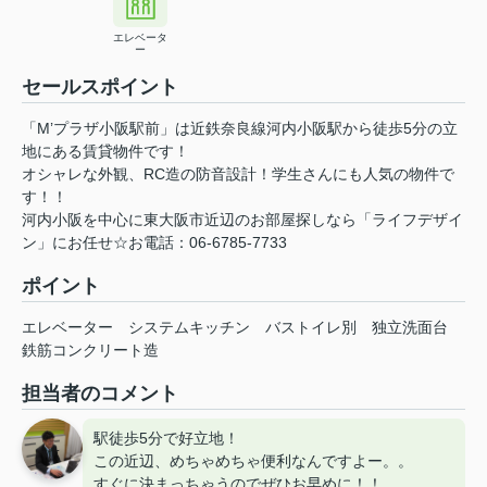
エレベータ
ー
セールスポイント
「M’プラザ小阪駅前」は近鉄奈良線河内小阪駅から徒歩5分の立
地にある賃貸物件です！
オシャレな外観、RC造の防音設計！学生さんにも人気の物件で
す！！
河内小阪を中心に東大阪市近辺のお部屋探しなら「ライフデザイ
ン」にお任せ☆お電話：06-6785-7733
ポイント
エレベーター
システムキッチン
バストイレ別
独立洗面台
鉄筋コンクリート造
担当者のコメント
駅徒歩5分で好立地！
この近辺、めちゃめちゃ便利なんですよー。。
すぐに決まっちゃうのでぜひお早めに！！