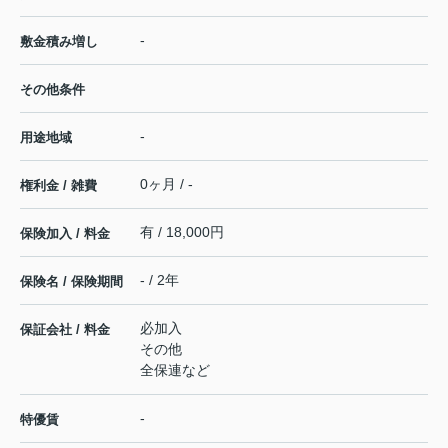
-
敷金積み増し
その他条件
-
用途地域
0ヶ月 / -
権利金 / 雑費
有 / 18,000円
保険加入 / 料金
- / 2年
保険名 / 保険期間
必加入
保証会社 / 料金
その他
全保連など
-
特優賃