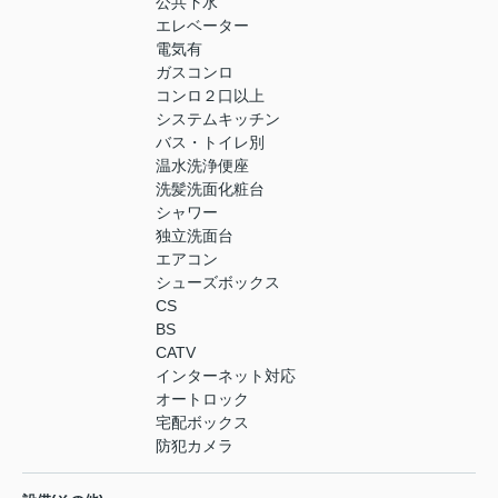
公共下水
エレベーター
電気有
ガスコンロ
コンロ２口以上
システムキッチン
バス・トイレ別
温水洗浄便座
洗髪洗面化粧台
シャワー
独立洗面台
エアコン
シューズボックス
CS
BS
CATV
インターネット対応
オートロック
宅配ボックス
防犯カメラ