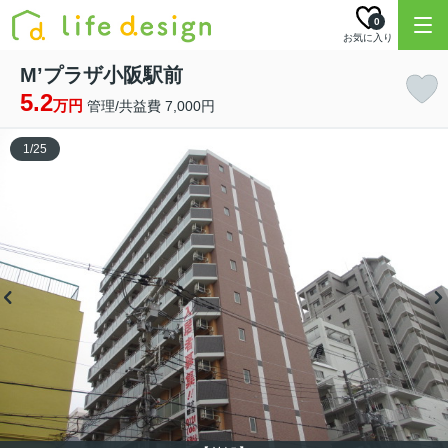
0
お気に入り
M’プラザ小阪駅前
5.2
万円
管理/共益費 7,000円
1
/
25