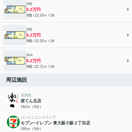
8階
5.2万円
8階 / 22.33㎡ / 1K
8階
5.2万円
8階 / 22.33㎡ / 1K
804
5.2万円
8階 / 22.71㎡ / 1K
周辺施設
居酒屋
楽てん北店
162ｍ（3分）
コンビニエンスストア
セブン−イレブン 東大阪小阪２丁目店
195ｍ（3分）