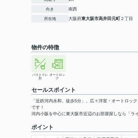
南西
向き
大阪府
東大阪市
高井田元町
２丁目
所在地
物件の特徴
バストイレ
オートロッ
別
ク
セールスポイント
「近鉄河内永和、徒歩5分」、広々洋室・オートロッ
です！
河内小阪を中心に東大阪市近辺のお部屋探しなら「ライフデ
ポイント