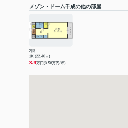
メゾン・ドーム千成の他の部屋
2階
1K (22.40㎡)
3.9
万円(
0.58
万円/坪)