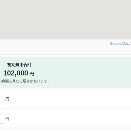
Google Ma
初期費用合計
102,000
円
の金額と異なる場合があります。
円
円