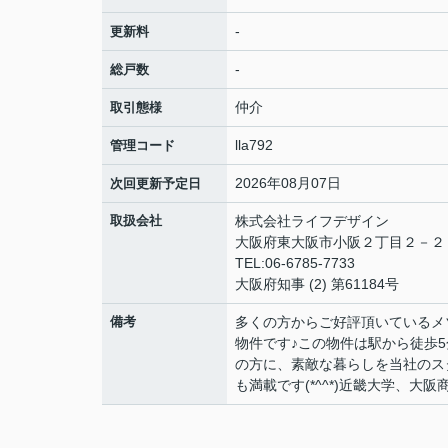
-
更新料
-
総戸数
仲介
取引態様
lla792
管理コード
2026年08月07日
次回更新予定日
取扱会社
株式会社ライフデザイン
大阪府東大阪市小阪２丁目２－
TEL:06-6785-7733
大阪府知事 (2) 第61184号
備考
多くの方からご好評頂いているメ
物件です♪この物件は駅から徒歩5
の方に、素敵な暮らしを当社のス
も満載です(*^^*)近畿大学、