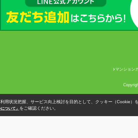
マンション
Copyri
利用状況把握、サービス向上検討を目的として、クッキー（Cookie）
をご確認ください。
扱いについて」