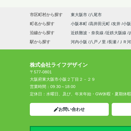
市区町村から探す
東大阪市
八尾市
町名から探す
小阪本町
高井田元町
友井
小
沿線から探す
近鉄難波・奈良線
近鉄大阪線
駅から探す
河内小阪
八戸ノ里
長瀬
ＪＲ河
株式会社ライフデザイン
〒577-0801
大阪府東大阪市小阪２丁目２－２９
営業時間：
09:30～18:00
定休日：
水曜日、及び、年末年始・GW休暇・夏期休暇
お問い合わせ