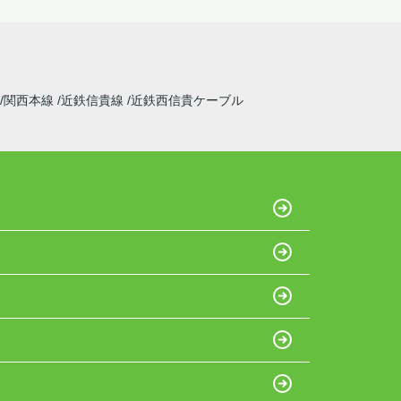
関西本線
近鉄信貴線
近鉄西信貴ケーブル